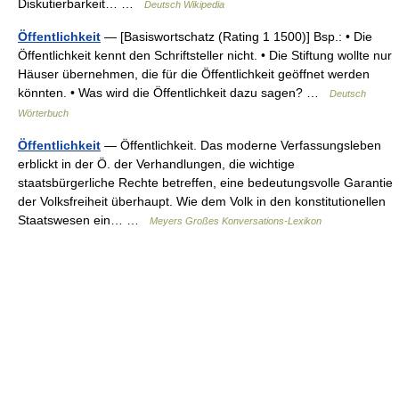
Diskutierbarkeit… …
Deutsch Wikipedia
Öffentlichkeit
— [Basiswortschatz (Rating 1 1500)] Bsp.: • Die
Öffentlichkeit kennt den Schriftsteller nicht. • Die Stiftung wollte nur
Häuser übernehmen, die für die Öffentlichkeit geöffnet werden
könnten. • Was wird die Öffentlichkeit dazu sagen? …
Deutsch
Wörterbuch
Öffentlichkeit
— Öffentlichkeit. Das moderne Verfassungsleben
erblickt in der Ö. der Verhandlungen, die wichtige
staatsbürgerliche Rechte betreffen, eine bedeutungsvolle Garantie
der Volksfreiheit überhaupt. Wie dem Volk in den konstitutionellen
Staatswesen ein… …
Meyers Großes Konversations-Lexikon