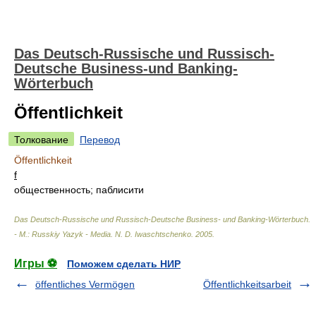
Das Deutsch-Russische und Russisch-
Deutsche Business-und Banking-
Wörterbuch
Öffentlichkeit
Толкование
Перевод
Öffentlichkeit
f
общественность; паблисити
Das Deutsch-Russische und Russisch-Deutsche Business- und Banking-Wörterbuch.
- М.: Russkiy Yazyk - Media
.
N. D. Iwaschtschenko
.
2005
.
Игры ⚽
Поможем сделать НИР
öffentliches Vermögen
Öffentlichkeitsarbeit